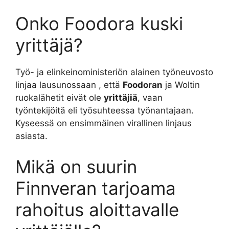
Onko Foodora kuski
yrittäjä?
Työ- ja elinkeinoministeriön alainen työneuvosto
linjaa lausunossaan , että
Foodoran
ja Woltin
ruokalähetit eivät ole
yrittäjiä
, vaan
työntekijöitä eli työsuhteessa työnantajaan.
Kyseessä on ensimmäinen virallinen linjaus
asiasta.
Mikä on suurin
Finnveran tarjoama
rahoitus aloittavalle