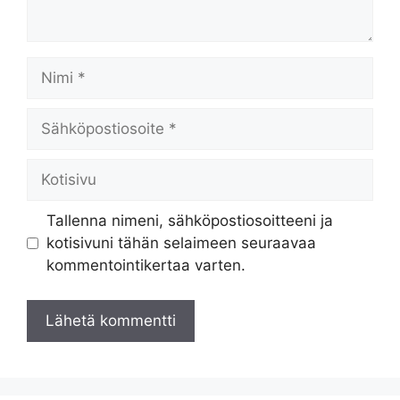
Nimi
Sähköpostiosoite
Kotisivu
Tallenna nimeni, sähköpostiosoitteeni ja
kotisivuni tähän selaimeen seuraavaa
kommentointikertaa varten.