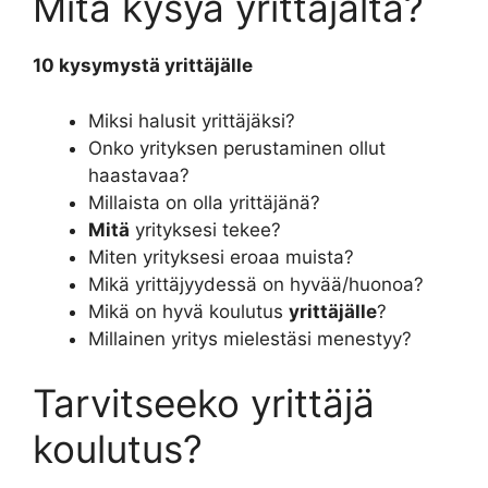
Mitä kysyä yrittäjältä?
10 kysymystä
yrittäjälle
Miksi halusit yrittäjäksi?
Onko yrityksen perustaminen ollut
haastavaa?
Millaista on olla yrittäjänä?
Mitä
yrityksesi tekee?
Miten yrityksesi eroaa muista?
Mikä yrittäjyydessä on hyvää/huonoa?
Mikä on hyvä koulutus
yrittäjälle
?
Millainen yritys mielestäsi menestyy?
Tarvitseeko yrittäjä
koulutus?