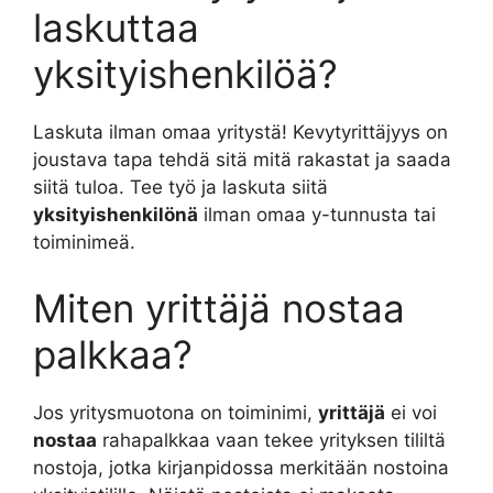
laskuttaa
yksityishenkilöä?
Laskuta ilman omaa yritystä! Kevytyrittäjyys on
joustava tapa tehdä sitä mitä rakastat ja saada
siitä tuloa. Tee työ ja laskuta siitä
yksityishenkilönä
ilman omaa y-tunnusta tai
toiminimeä.
Miten yrittäjä nostaa
palkkaa?
Jos yritysmuotona on toiminimi,
yrittäjä
ei voi
nostaa
rahapalkkaa vaan tekee yrityksen tililtä
nostoja, jotka kirjanpidossa merkitään nostoina