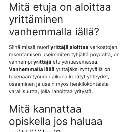
Mitä etuja on aloittaa
yrittäminen
vanhemmalla iällä?
Siinä missä nuori
yrittäjä aloittaa
verkostojen
rakentamisen useimmiten tyhjältä pöydältä, on
vanhempi
yrittäjä
etulyöntiasemassa.
Vanhemmalla iällä
yrittäjäksi ryhtyvällä on
tukenaan työuran aikana kerätyt yhteydet,
osaaminen ja usein myös henkilökohtaista
varallisuutta, jolla rahoittaa yritystä.
Mitä kannattaa
opiskella jos haluaa