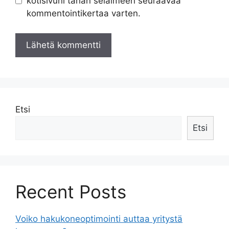
kotisivuni tähän selaimeen seuraavaa
kommentointikertaa varten.
Etsi
Etsi
Recent Posts
Voiko hakukoneoptimointi auttaa yritystä