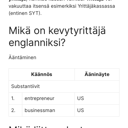
vakuuttaa itsensä esimerkiksi Yrittäjäkassassa
(entinen SYT).
Mikä on kevytyrittäjä
englanniksi?
Ääntäminen
Käännös
Ääninäyte
Substantiivit
1.
entrepreneur
US
2.
businessman
US